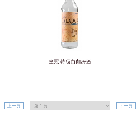
皇冠 特級白蘭姆酒
上一頁
下一頁