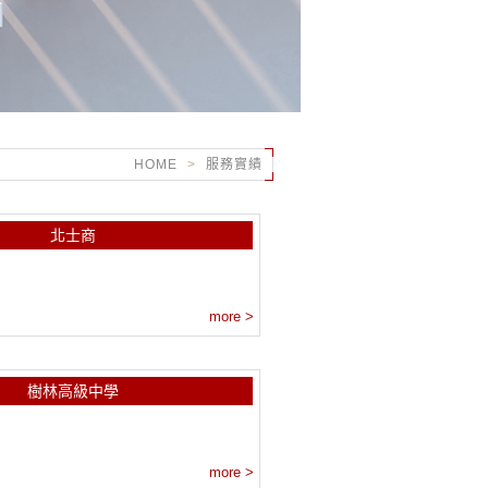
HOME
>
服務實績
北士商
more >
樹林高級中學
more >