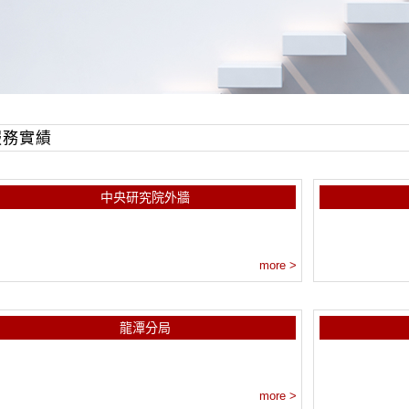
服務實績
中央研究院外牆
more >
龍潭分局
more >